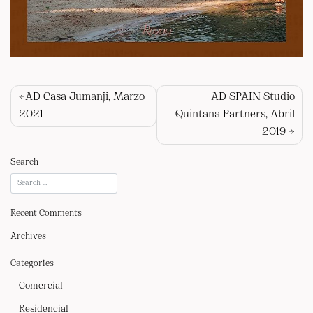
QUIENES SOMOS
PROYECTOS
PRENSA
Navegación
AD Casa Jumanji, Marzo
AD SPAIN Studio
de
2021
Quintana Partners, Abril
CONTACTO
2019
entradas
Search
Recent Comments
Archives
Categories
Comercial
Residencial